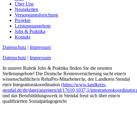
Über Uns
Neuigkeiten
Versorgungs­forschung
Projekte
Leistungsangebote
Jobs & Praktika
Kontakt
Datenschutz
|
Impressum
Datenschutz
|
Impressum
In unserer Rubrik Jobs & Praktika finden Sie die neusten
Stellenangebote! Die Deutsche Rentenversicherung sucht eine/n
wissenschaftliche/n RehaPro-Mitarbeiter/in, der Landkreis Stendal
ein/e Integrationskoordination
(https://www.landkreis-
stendal.de/de/datei/anzeigen/id/17610,1037,1/integrationskoordinator.
und das Berufsbildungswerk in Stendal freut sich über eine/n
qualifizierten Sozialpädagogen/in