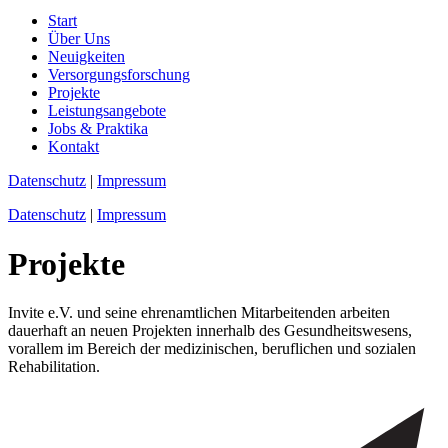
Start
Über Uns
Neuigkeiten
Versorgungs­forschung
Projekte
Leistungsangebote
Jobs & Praktika
Kontakt
Datenschutz
|
Impressum
Datenschutz
|
Impressum
Projekte
Invite e.V. und seine ehrenamtlichen Mitarbeitenden arbeiten
dauerhaft an neuen Projekten innerhalb des Gesundheitswesens,
vorallem im Bereich der medizinischen, beruflichen und sozialen
Rehabilitation.