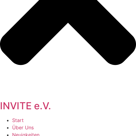
INVITE e.V.
Start
Über Uns
Neuigkeiten